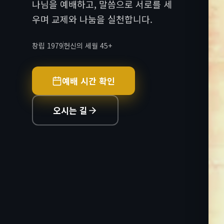
나님을 예배하고, 말씀으로 서로를 세
우며 교제와 나눔을 실천합니다.
창립 1979
헌신의 세월 45+
예배 시간 확인
오시는 길