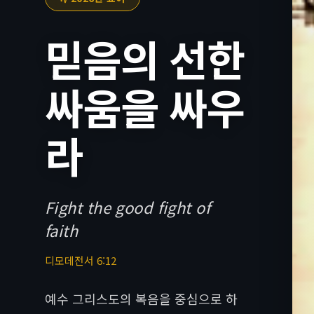
믿음의 선한
싸움을 싸우
라
Fight the good fight of
faith
디모데전서 6:12
예수 그리스도의 복음을 중심으로 하