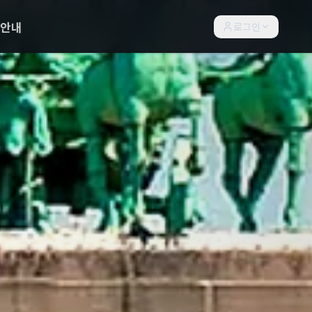
락안내
로그인