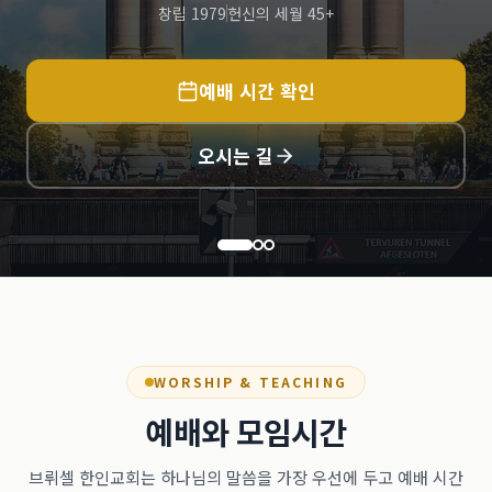
창립 1979
헌신의 세월 45+
예배 시간 확인
오시는 길
WORSHIP & TEACHING
예배와 모임시간
브뤼셀 한인교회는 하나님의 말씀을 가장 우선에 두고 예배 시간