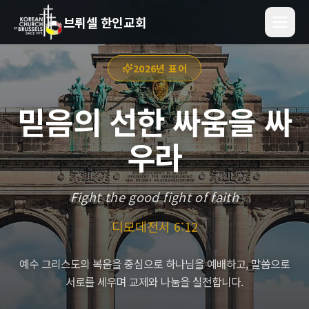
브뤼셀 한인교회
2026년 표어
믿음의 선한 싸움을 싸
우라
Fight the good fight of faith
디모데전서 6:12
예수 그리스도의 복음을 중심으로 하나님을 예배하고, 말씀으로
서로를 세우며 교제와 나눔을 실천합니다.