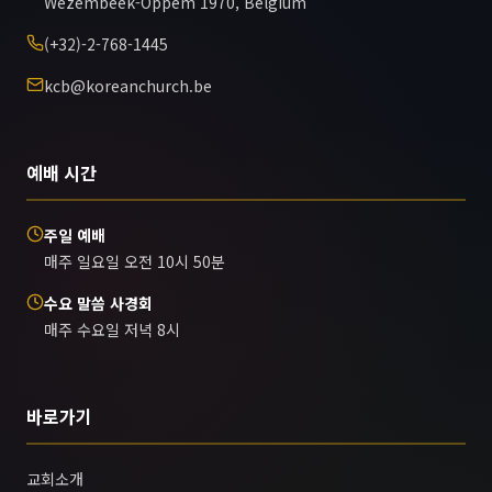
Wezembeek-Oppem 1970, Belgium
(+32)-2-768-1445
kcb@koreanchurch.be
예배 시간
주일 예배
매주 일요일 오전 10시 50분
수요 말씀 사경회
매주 수요일 저녁 8시
바로가기
교회소개