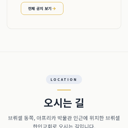
전체 공지 보기
LOCATION
오시는 길
브뤼셀 동쪽, 아프리카 박물관 인근에 위치한 브뤼셀
한인교회로 오시는 길입니다.