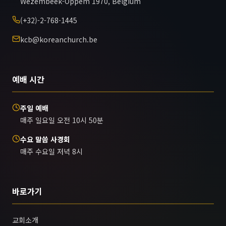
Wezembeek-Oppem 1970, Belgium
(+32)-2-768-1445
kcb@koreanchurch.be
예배 시간
주일 예배
매주 일요일 오전 10시 50분
수요 말씀 사경회
매주 수요일 저녁 8시
바로가기
교회소개