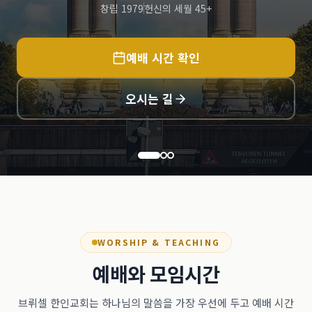
창립 1979
헌신의 세월 45+
예배 시간 확인
오시는 길
WORSHIP & TEACHING
예배와 모임시간
브뤼셀 한인교회는 하나님의 말씀을 가장 우선에 두고 예배 시간