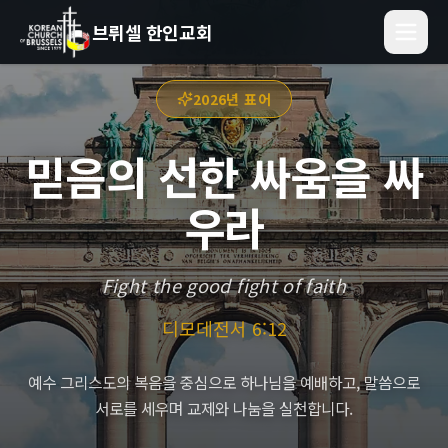
브뤼셀 한인교회
2026년 표어
믿음의 선한 싸움을 싸
우라
Fight the good fight of faith
디모데전서 6:12
예수 그리스도의 복음을 중심으로 하나님을 예배하고, 말씀으로
서로를 세우며 교제와 나눔을 실천합니다.