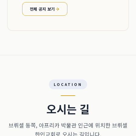
전체 공지 보기
LOCATION
오시는 길
브뤼셀 동쪽, 아프리카 박물관 인근에 위치한 브뤼셀
한인교회로 오시는 길입니다.