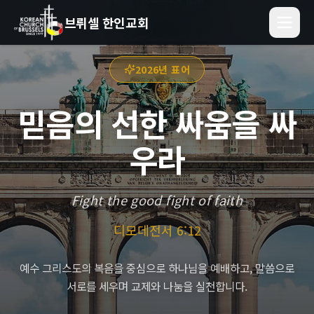
브뤼셀 한인교회
2026년 표어
믿음의 선한 싸움을 싸
우라
Fight the good fight of faith
디모데전서 6:12
예수 그리스도의 복음을 중심으로 하나님을 예배하고, 말씀으로
서로를 세우며 교제와 나눔을 실천합니다.