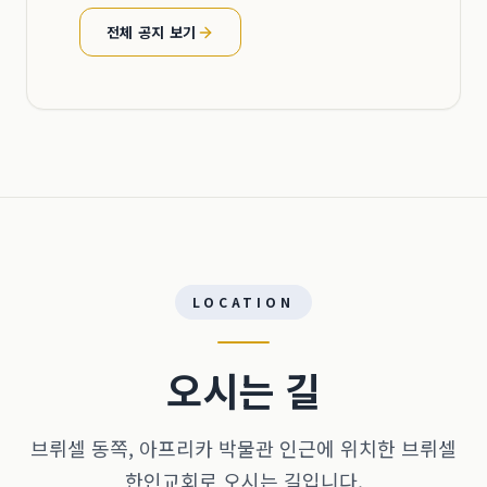
전체 공지 보기
LOCATION
오시는 길
브뤼셀 동쪽, 아프리카 박물관 인근에 위치한 브뤼셀
한인교회로 오시는 길입니다.