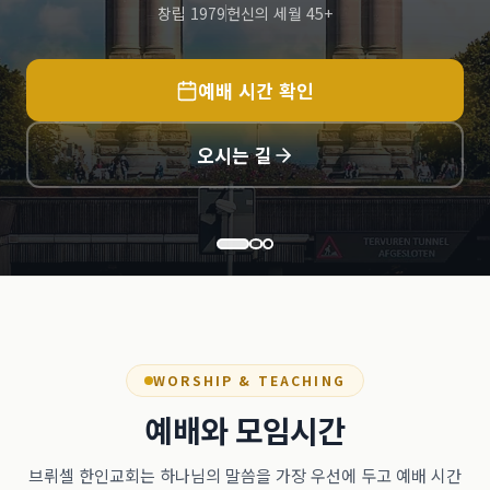
창립 1979
헌신의 세월 45+
예배 시간 확인
오시는 길
WORSHIP & TEACHING
예배와 모임시간
브뤼셀 한인교회는 하나님의 말씀을 가장 우선에 두고 예배 시간