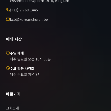
Wezembeek-Oppem 1970, Belgium
(+32)-2-768-1445
kcb@koreanchurch.be
예배 시간
주일 예배
매주 일요일 오전 10시 50분
수요 말씀 사경회
매주 수요일 저녁 8시
바로가기
교회소개