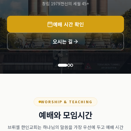
창립 1979
헌신의 세월 45+
예배 시간 확인
오시는 길
WORSHIP & TEACHING
예배와 모임시간
브뤼셀 한인교회는 하나님의 말씀을 가장 우선에 두고 예배 시간