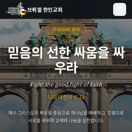
브뤼셀 한인교회
2026년 표어
믿음의 선한 싸움을 싸
우라
Fight the good fight of faith
디모데전서 6:12
예수 그리스도의 복음을 중심으로 하나님을 예배하고, 말씀으로
서로를 세우며 교제와 나눔을 실천합니다.