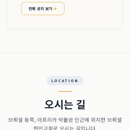
전체 공지 보기
LOCATION
오시는 길
브뤼셀 동쪽, 아프리카 박물관 인근에 위치한 브뤼셀
한인교회로 오시는 길입니다.