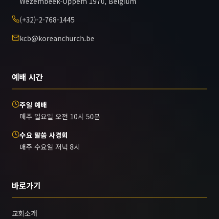
Wezembeek-Oppem 1970, Belgium
(+32)-2-768-1445
kcb@koreanchurch.be
예배 시간
주일 예배
매주 일요일 오전 10시 50분
수요 말씀 사경회
매주 수요일 저녁 8시
바로가기
교회소개