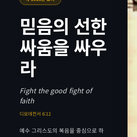
믿음의 선한
싸움을 싸우
라
Fight the good fight of
faith
디모데전서 6:12
예수 그리스도의 복음을 중심으로 하