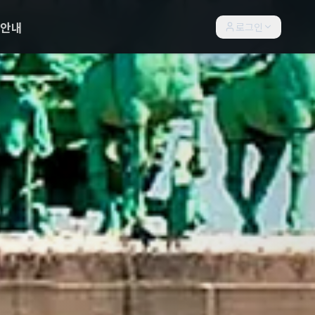
락안내
로그인