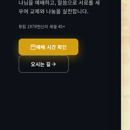
나님을 예배하고, 말씀으로 서로를 세
우며 교제와 나눔을 실천합니다.
창립 1979
헌신의 세월 45+
예배 시간 확인
오시는 길