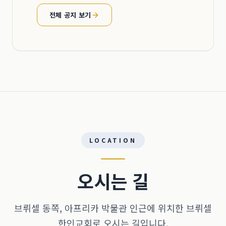
전체 공지 보기
LOCATION
오시는 길
브뤼셀 동쪽, 아프리카 박물관 인근에 위치한 브뤼셀
한인교회로 오시는 길입니다.