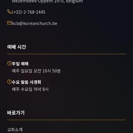
Wezembeek-Oppem 1970, Belgium
(+32)-2-768-1445
kcb@koreanchurch.be
예배 시간
주일 예배
매주 일요일 오전 10시 50분
수요 말씀 사경회
매주 수요일 저녁 8시
바로가기
교회소개