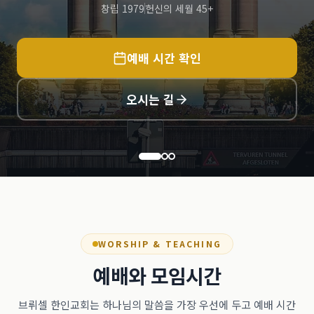
창립 1979
헌신의 세월 45+
예배 시간 확인
오시는 길
WORSHIP & TEACHING
예배와 모임시간
브뤼셀 한인교회는 하나님의 말씀을 가장 우선에 두고 예배 시간