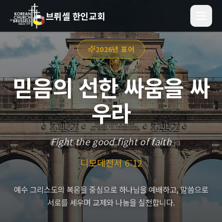
브뤼셀 한인교회
2026년 표어
믿음의 선한 싸움을 싸
우라
Fight the good fight of faith
디모데전서 6:12
예수 그리스도의 복음을 중심으로 하나님을 예배하고, 말씀으로
서로를 세우며 교제와 나눔을 실천합니다.