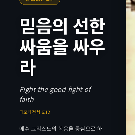
믿음의 선한
싸움을 싸우
라
Fight the good fight of
faith
디모데전서 6:12
예수 그리스도의 복음을 중심으로 하