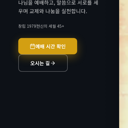
나님을 예배하고, 말씀으로 서로를 세
우며 교제와 나눔을 실천합니다.
창립 1979
헌신의 세월 45+
예배 시간 확인
오시는 길