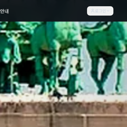
락안내
로그인