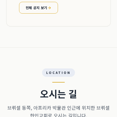
전체 공지 보기
LOCATION
오시는 길
브뤼셀 동쪽, 아프리카 박물관 인근에 위치한 브뤼셀
한인교회로 오시는 길입니다.