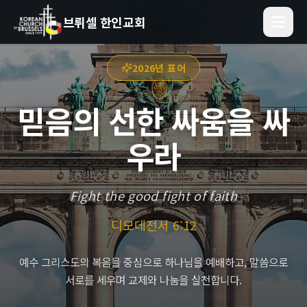
브뤼셀 한인교회
2026년 표어
믿음의 선한 싸움을 싸
우라
Fight the good fight of faith
디모데전서 6:12
예수 그리스도의 복음을 중심으로 하나님을 예배하고, 말씀으로
서로를 세우며 교제와 나눔을 실천합니다.