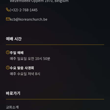
Wezembeek-Oppem 1970, Belgium
(+32)-2-768-1445
kcb@koreanchurch.be
예배 시간
주일 예배
매주 일요일 오전 10시 50분
수요 말씀 사경회
매주 수요일 저녁 8시
바로가기
교회소개