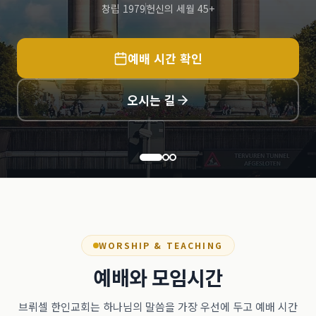
창립 1979
헌신의 세월 45+
예배 시간 확인
오시는 길
WORSHIP & TEACHING
예배와 모임시간
브뤼셀 한인교회는 하나님의 말씀을 가장 우선에 두고 예배 시간