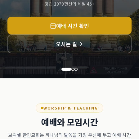
창립 1979
헌신의 세월 45+
예배 시간 확인
오시는 길
WORSHIP & TEACHING
예배와 모임시간
브뤼셀 한인교회는 하나님의 말씀을 가장 우선에 두고 예배 시간