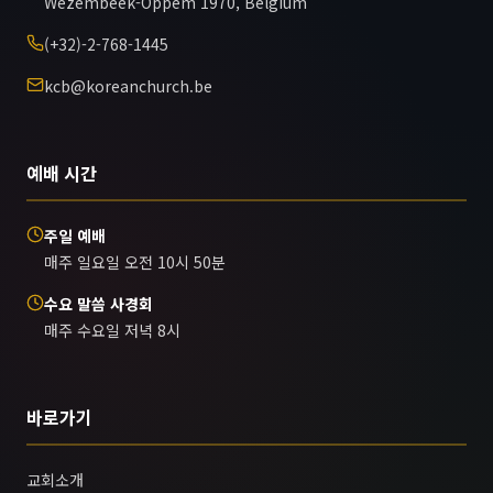
Wezembeek-Oppem 1970, Belgium
(+32)-2-768-1445
kcb@koreanchurch.be
예배 시간
주일 예배
매주 일요일 오전 10시 50분
수요 말씀 사경회
매주 수요일 저녁 8시
바로가기
교회소개