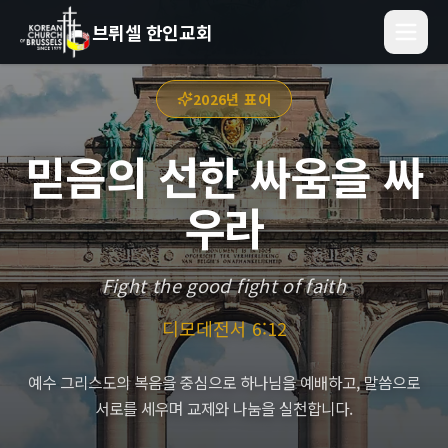
브뤼셀 한인교회
2026년 표어
믿음의 선한 싸움을 싸
우라
Fight the good fight of faith
디모데전서 6:12
예수 그리스도의 복음을 중심으로 하나님을 예배하고, 말씀으로
서로를 세우며 교제와 나눔을 실천합니다.