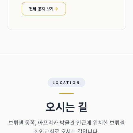
전체 공지 보기
LOCATION
오시는 길
브뤼셀 동쪽, 아프리카 박물관 인근에 위치한 브뤼셀
한인교회로 오시는 길입니다.