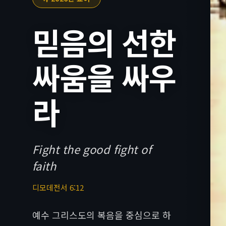
믿음의 선한
싸움을 싸우
라
Fight the good fight of
faith
디모데전서 6:12
예수 그리스도의 복음을 중심으로 하