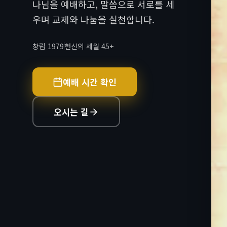
나님을 예배하고, 말씀으로 서로를 세
우며 교제와 나눔을 실천합니다.
창립 1979
헌신의 세월 45+
예배 시간 확인
오시는 길