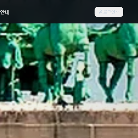
락안내
로그인