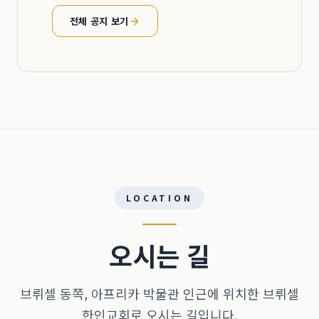
전체 공지 보기
LOCATION
오시는 길
브뤼셀 동쪽, 아프리카 박물관 인근에 위치한 브뤼셀
한인교회로 오시는 길입니다.