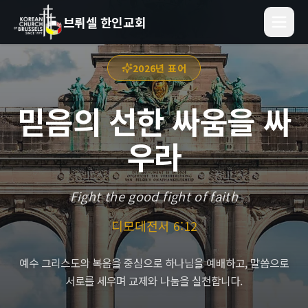
브뤼셀 한인교회
2026년 표어
믿음의 선한 싸움을 싸
우라
Fight the good fight of faith
디모데전서 6:12
예수 그리스도의 복음을 중심으로 하나님을 예배하고, 말씀으로
서로를 세우며 교제와 나눔을 실천합니다.