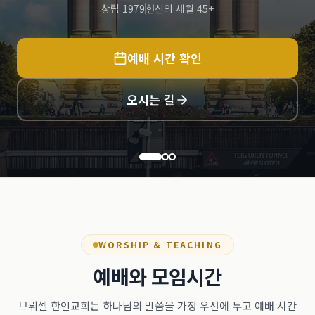
창립 1979
헌신의 세월 45+
예배 시간 확인
오시는 길
WORSHIP & TEACHING
예배와 모임시간
브뤼셀 한인교회는 하나님의 말씀을 가장 우선에 두고 예배 시간