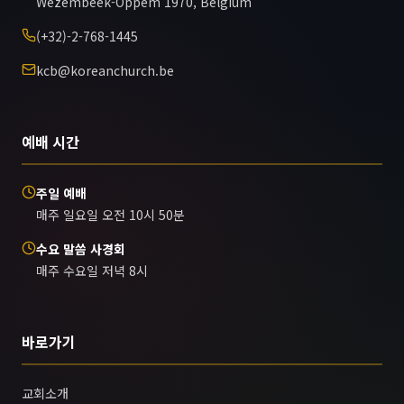
Wezembeek-Oppem 1970, Belgium
(+32)-2-768-1445
kcb@koreanchurch.be
예배 시간
주일 예배
매주 일요일 오전 10시 50분
수요 말씀 사경회
매주 수요일 저녁 8시
바로가기
교회소개