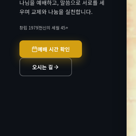
나님을 예배하고, 말씀으로 서로를 세
우며 교제와 나눔을 실천합니다.
창립 1979
헌신의 세월 45+
예배 시간 확인
오시는 길