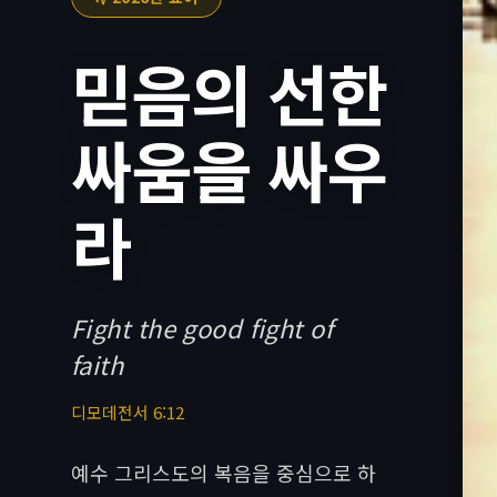
믿음의 선한
싸움을 싸우
라
Fight the good fight of
faith
디모데전서 6:12
예수 그리스도의 복음을 중심으로 하