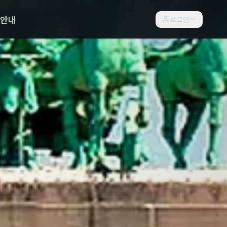
락안내
로그인