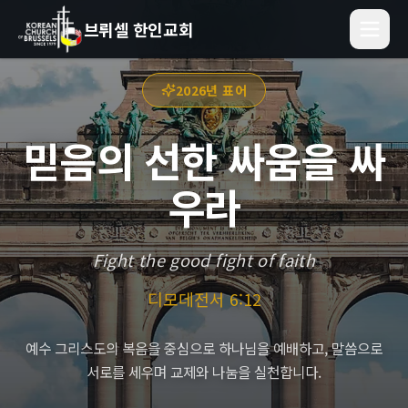
브뤼셀 한인교회
2026년 표어
믿음의 선한 싸움을 싸
우라
Fight the good fight of faith
디모데전서 6:12
예수 그리스도의 복음을 중심으로 하나님을 예배하고, 말씀으로
서로를 세우며 교제와 나눔을 실천합니다.