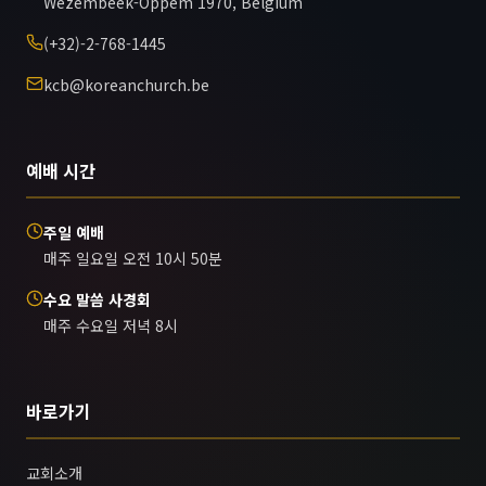
Wezembeek-Oppem 1970, Belgium
(+32)-2-768-1445
kcb@koreanchurch.be
예배 시간
주일 예배
매주 일요일 오전 10시 50분
수요 말씀 사경회
매주 수요일 저녁 8시
바로가기
교회소개