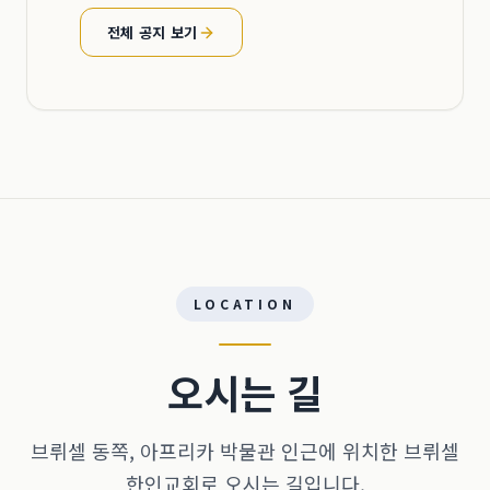
전체 공지 보기
LOCATION
오시는 길
브뤼셀 동쪽, 아프리카 박물관 인근에 위치한 브뤼셀
한인교회로 오시는 길입니다.