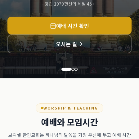
창립 1979
헌신의 세월 45+
예배 시간 확인
오시는 길
WORSHIP & TEACHING
예배와 모임시간
브뤼셀 한인교회는 하나님의 말씀을 가장 우선에 두고 예배 시간