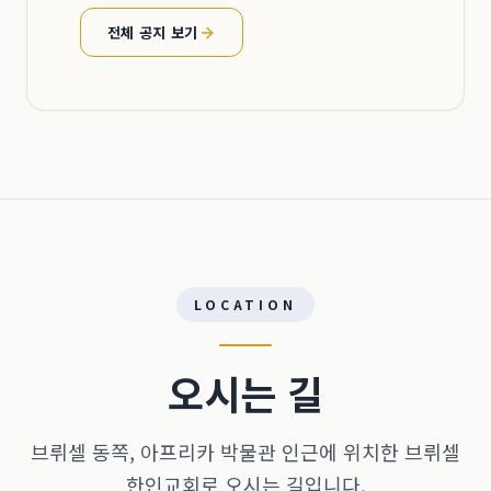
전체 공지 보기
LOCATION
오시는 길
브뤼셀 동쪽, 아프리카 박물관 인근에 위치한 브뤼셀
한인교회로 오시는 길입니다.