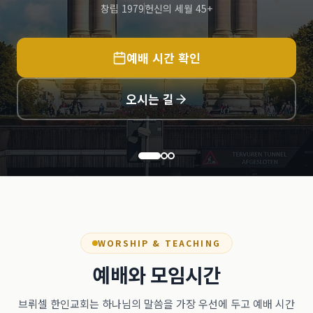
창립 1979
헌신의 세월 45+
예배 시간 확인
오시는 길
WORSHIP & TEACHING
예배와 모임시간
브뤼셀 한인교회는 하나님의 말씀을 가장 우선에 두고 예배 시간