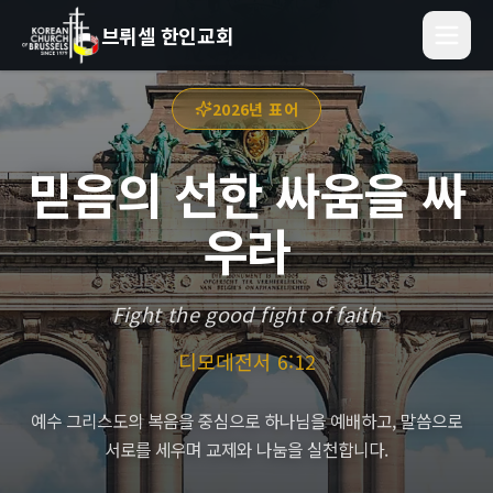
브뤼셀 한인교회
2026년 표어
믿음의 선한 싸움을 싸
우라
Fight the good fight of faith
디모데전서 6:12
예수 그리스도의 복음을 중심으로 하나님을 예배하고, 말씀으로
서로를 세우며 교제와 나눔을 실천합니다.