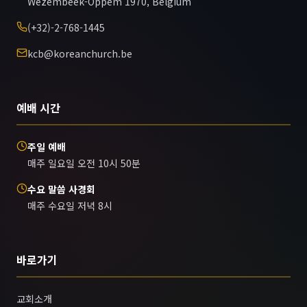
Wezembeek-Oppem 1970, Belgium
(+32)-2-768-1445
kcb@koreanchurch.be
예배 시간
주일 예배
매주 일요일 오전 10시 50분
수요 말씀 사경회
매주 수요일 저녁 8시
바로가기
교회소개