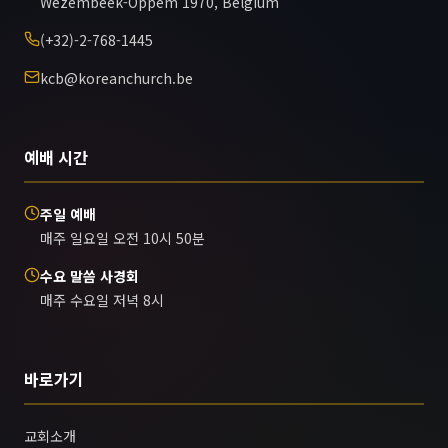
Wezembeek-Oppem 1970, Belgium
(+32)-2-768-1445
kcb@koreanchurch.be
예배 시간
주일 예배
매주 일요일 오전 10시 50분
수요 말씀 사경회
매주 수요일 저녁 8시
바로가기
교회소개