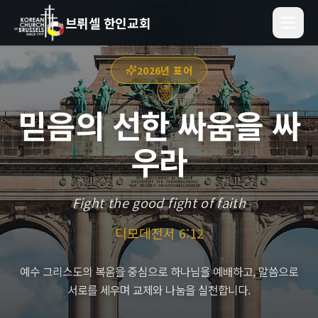
브뤼셀 한인교회
2026년 표어
믿음의 선한 싸움을 싸
우라
Fight the good fight of faith
디모데전서 6:12
예수 그리스도의 복음을 중심으로 하나님을 예배하고, 말씀으로
서로를 세우며 교제와 나눔을 실천합니다.