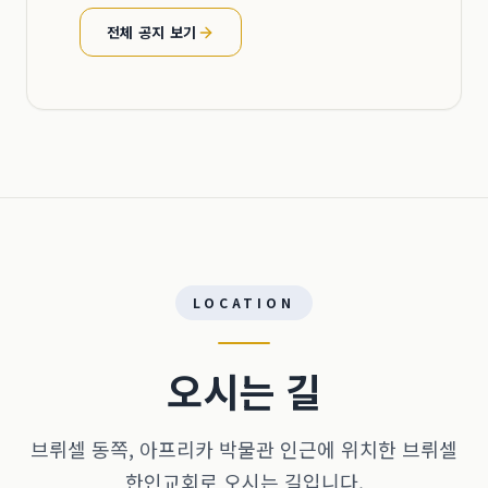
전체 공지 보기
LOCATION
오시는 길
브뤼셀 동쪽, 아프리카 박물관 인근에 위치한 브뤼셀
한인교회로 오시는 길입니다.