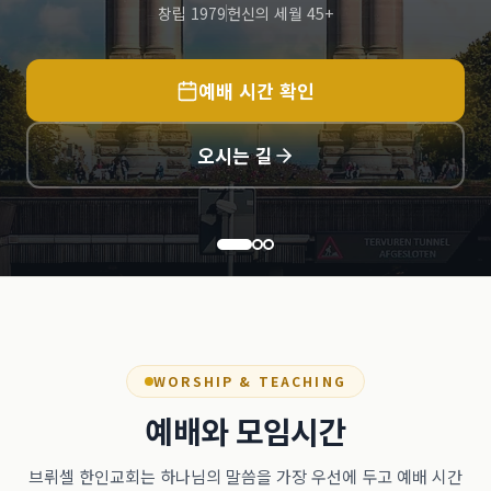
창립 1979
헌신의 세월 45+
예배 시간 확인
오시는 길
WORSHIP & TEACHING
예배와 모임시간
브뤼셀 한인교회는 하나님의 말씀을 가장 우선에 두고 예배 시간