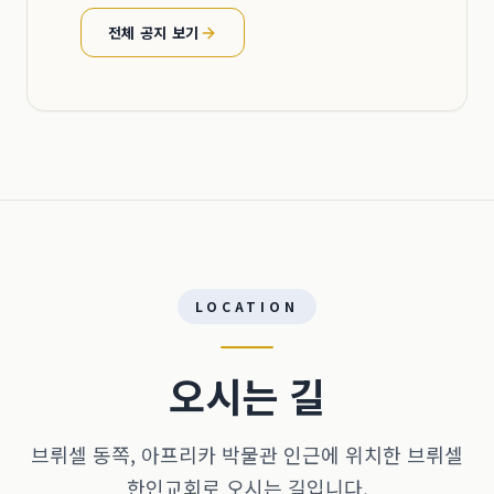
전체 공지 보기
LOCATION
오시는 길
브뤼셀 동쪽, 아프리카 박물관 인근에 위치한 브뤼셀
한인교회로 오시는 길입니다.