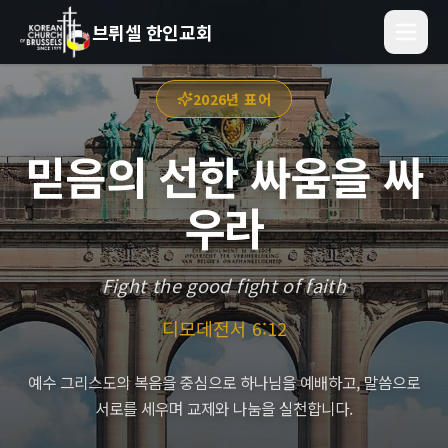
브뤼셀 한인교회
2026년 표어
믿음의 선한 싸움을 싸
우라
Fight the good fight of faith
디모데전서 6:12
예수 그리스도의 복음을 중심으로 하나님을 예배하고, 말씀으로
서로를 세우며 교제와 나눔을 실천합니다.