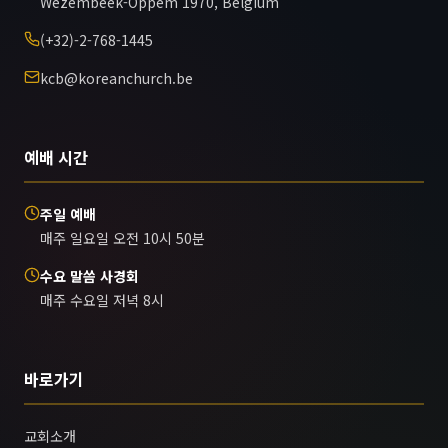
Wezembeek-Oppem 1970, Belgium
(+32)-2-768-1445
kcb@koreanchurch.be
예배 시간
주일 예배
매주 일요일 오전 10시 50분
수요 말씀 사경회
매주 수요일 저녁 8시
바로가기
교회소개