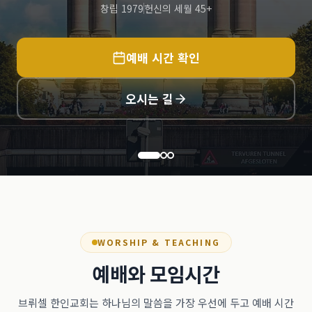
창립 1979
헌신의 세월 45+
예배 시간 확인
오시는 길
WORSHIP & TEACHING
예배와 모임시간
브뤼셀 한인교회는 하나님의 말씀을 가장 우선에 두고 예배 시간