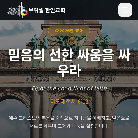
브뤼셀 한인교회
2026년 표어
믿음의 선한 싸움을 싸
우라
Fight the good fight of faith
디모데전서 6:12
예수 그리스도의 복음을 중심으로 하나님을 예배하고, 말씀으로
서로를 세우며 교제와 나눔을 실천합니다.