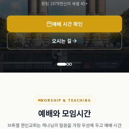
창립 1979
헌신의 세월 45+
예배 시간 확인
오시는 길
WORSHIP & TEACHING
예배와 모임시간
브뤼셀 한인교회는 하나님의 말씀을 가장 우선에 두고 예배 시간