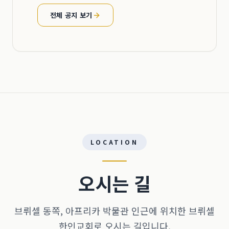
전체 공지 보기
LOCATION
오시는 길
브뤼셀 동쪽, 아프리카 박물관 인근에 위치한 브뤼셀
한인교회로 오시는 길입니다.