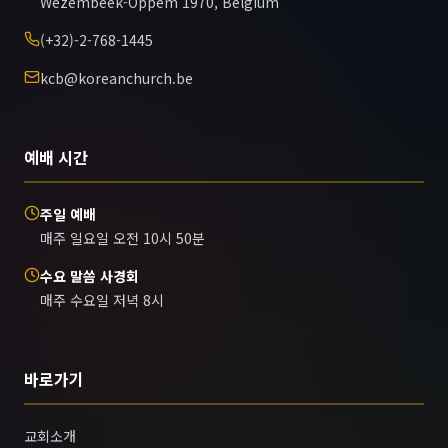
Wezembeek-Oppem 1970, Belgium
(+32)-2-768-1445
kcb@koreanchurch.be
예배 시간
주일 예배
매주 일요일 오전 10시 50분
수요 말씀 사경회
매주 수요일 저녁 8시
바로가기
교회소개