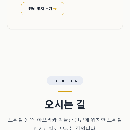
전체 공지 보기
LOCATION
오시는 길
브뤼셀 동쪽, 아프리카 박물관 인근에 위치한 브뤼셀
한인교회로 오시는 길입니다.