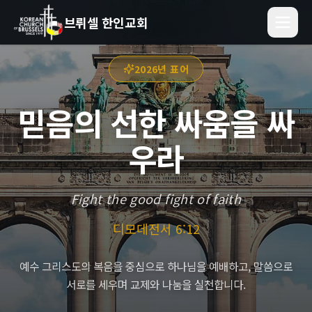
브뤼셀 한인교회
2026년 표어
믿음의 선한 싸움을 싸
우라
Fight the good fight of faith
디모데전서 6:12
예수 그리스도의 복음을 중심으로 하나님을 예배하고, 말씀으로
서로를 세우며 교제와 나눔을 실천합니다.