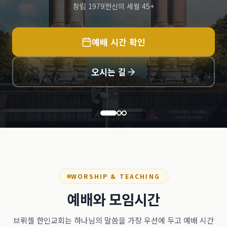
창립 1979
헌신의 세월 45+
예배 시간 확인
오시는 길
WORSHIP & TEACHING
예배와 모임시간
브뤼셀 한인교회는 하나님의 말씀을 가장 우선에 두고 예배 시간