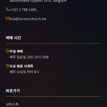
Wezembeek-Oppem 1970, Belgium
(+32)-2-768-1445
kcb@koreanchurch.be
예배 시간
주일 예배
매주 일요일 오전 10시 50분
수요 말씀 사경회
매주 수요일 저녁 8시
바로가기
교회소개