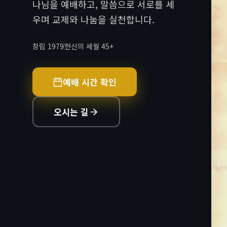
나님을 예배하고, 말씀으로 서로를 세
우며 교제와 나눔을 실천합니다.
창립 1979
헌신의 세월 45+
예배 시간 확인
오시는 길