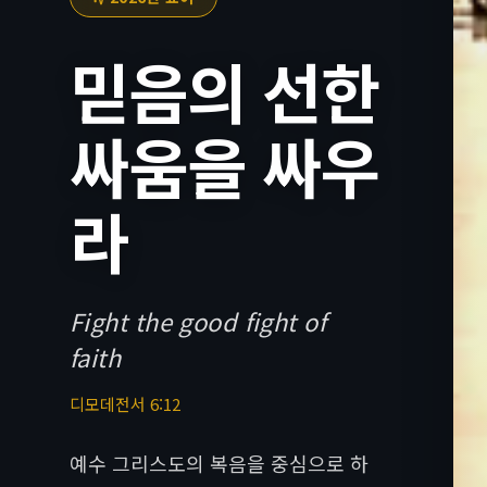
믿음의 선한
싸움을 싸우
라
Fight the good fight of
faith
디모데전서 6:12
예수 그리스도의 복음을 중심으로 하