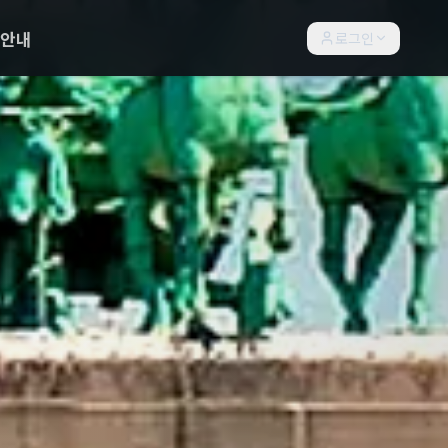
락안내
로그인