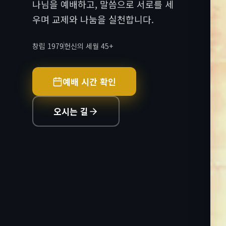
나님을 예배하고, 말씀으로 서로를 세
우며 교제와 나눔을 실천합니다.
창립 1979
헌신의 세월 45+
예배 시간 확인
오시는 길