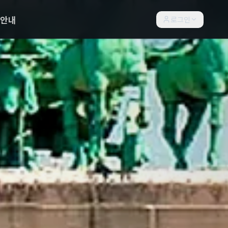
락안내
로그인