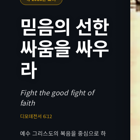
믿음의 선한
싸움을 싸우
라
Fight the good fight of
faith
디모데전서 6:12
예수 그리스도의 복음을 중심으로 하