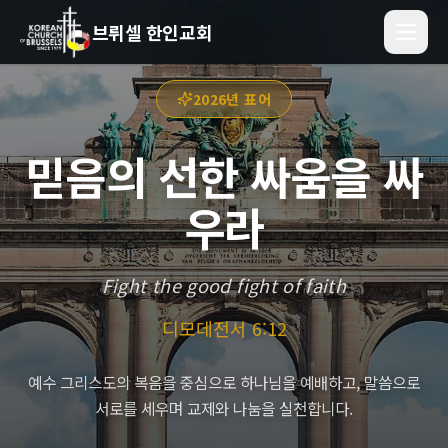
브뤼셀 한인교회
2026년 표어
믿음의 선한 싸움을 싸
우라
Fight the good fight of faith
디모데전서 6:12
예수 그리스도의 복음을 중심으로 하나님을 예배하고, 말씀으로
서로를 세우며 교제와 나눔을 실천합니다.