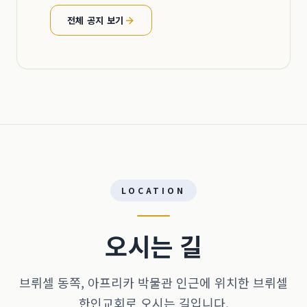
전체 공지 보기
LOCATION
오시는 길
브뤼셀 동쪽, 아프리카 박물관 인근에 위치한 브뤼셀
한인교회로 오시는 길입니다.