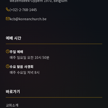
Wezembeek-Oppem 1970, Belgium
(+32)-2-768-1445
kcb@koreanchurch.be
예배 시간
주일 예배
매주 일요일 오전 10시 50분
수요 말씀 사경회
매주 수요일 저녁 8시
바로가기
교회소개