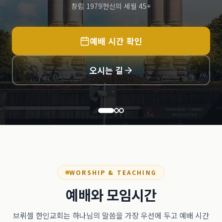
창립 1979
헌신의 세월 45+
예배 시간 확인
오시는 길
WORSHIP & TEACHING
예배와 모임시간
브뤼셀 한인교회는 하나님의 말씀을 가장 우선에 두고 예배 시간