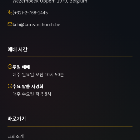
Wezembeek-Oppem 1970, Belgium
(+32)-2-768-1445
kcb@koreanchurch.be
예배 시간
주일 예배
매주 일요일 오전 10시 50분
수요 말씀 사경회
매주 수요일 저녁 8시
바로가기
교회소개