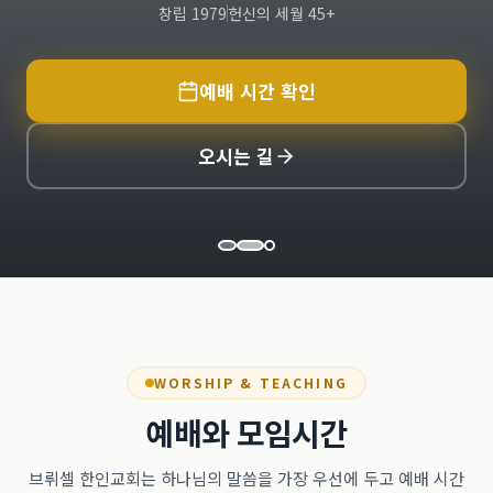
창립 1979
헌신의 세월 45+
예배 시간 확인
오시는 길
WORSHIP & TEACHING
예배와 모임시간
브뤼셀 한인교회는 하나님의 말씀을 가장 우선에 두고 예배 시간