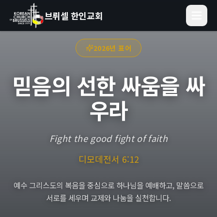
브뤼셀 한인교회
2026년 표어
믿음의 선한 싸움을 싸
우라
Fight the good fight of faith
디모데전서 6:12
예수 그리스도의 복음을 중심으로 하나님을 예배하고, 말씀으로
서로를 세우며 교제와 나눔을 실천합니다.