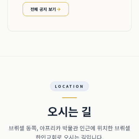
전체 공지 보기
LOCATION
오시는 길
브뤼셀 동쪽, 아프리카 박물관 인근에 위치한 브뤼셀
한인교회로 오시는 길입니다.