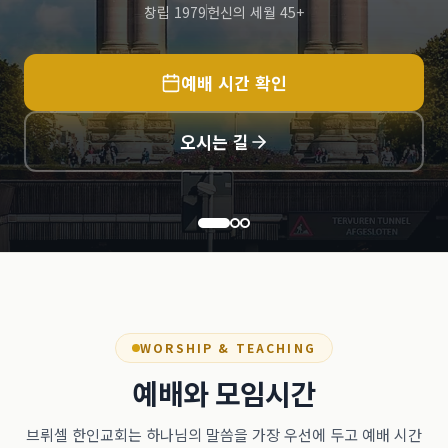
창립 1979
헌신의 세월 45+
예배 시간 확인
오시는 길
WORSHIP & TEACHING
예배와 모임시간
브뤼셀 한인교회는 하나님의 말씀을 가장 우선에 두고 예배 시간