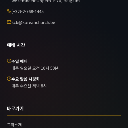
Wezembeek-Oppem 1970, Belgium
(+32)-2-768-1445
kcb@koreanchurch.be
예배 시간
주일 예배
매주 일요일 오전 10시 50분
수요 말씀 사경회
매주 수요일 저녁 8시
바로가기
교회소개