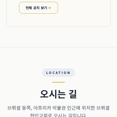
전체 공지 보기
LOCATION
오시는 길
브뤼셀 동쪽, 아프리카 박물관 인근에 위치한 브뤼셀
한인교회로 오시는 길입니다.