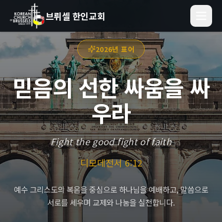
브뤼셀 한인교회
2026년 표어
믿음의 선한 싸움을 싸
우라
Fight the good fight of faith
디모데전서 6:12
예수 그리스도의 복음을 중심으로 하나님을 예배하고, 말씀으로
서로를 세우며 교제와 나눔을 실천합니다.