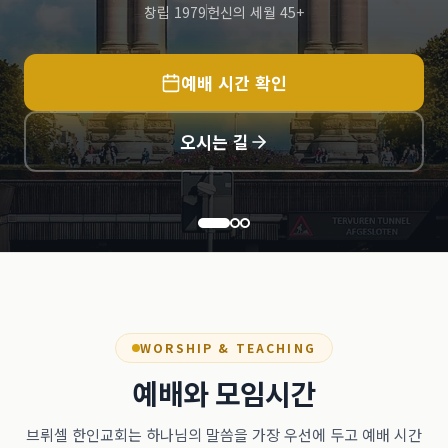
창립 1979
헌신의 세월 45+
예배 시간 확인
오시는 길
WORSHIP & TEACHING
예배와 모임시간
브뤼셀 한인교회는 하나님의 말씀을 가장 우선에 두고 예배 시간