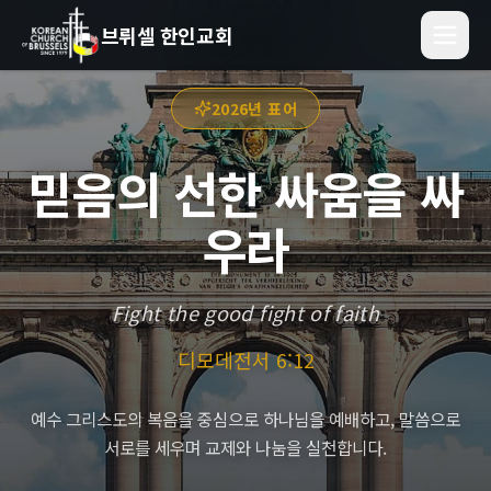
브뤼셀 한인교회
2026년 표어
믿음의 선한 싸움을 싸
우라
Fight the good fight of faith
디모데전서 6:12
예수 그리스도의 복음을 중심으로 하나님을 예배하고, 말씀으로
서로를 세우며 교제와 나눔을 실천합니다.