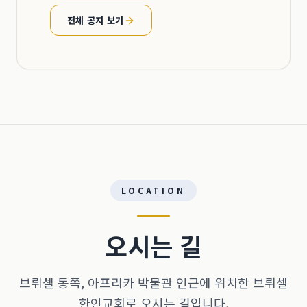
전체 공지 보기
LOCATION
오시는 길
브뤼셀 동쪽, 아프리카 박물관 인근에 위치한 브뤼셀
한인교회로 오시는 길입니다.