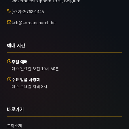
Wezembeek-Oppem 1970, Belgium
(+32)-2-768-1445
kcb@koreanchurch.be
예배 시간
주일 예배
매주 일요일 오전 10시 50분
수요 말씀 사경회
매주 수요일 저녁 8시
바로가기
교회소개