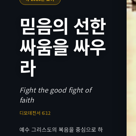
믿음의 선한
싸움을 싸우
라
Fight the good fight of
faith
디모데전서 6:12
예수 그리스도의 복음을 중심으로 하