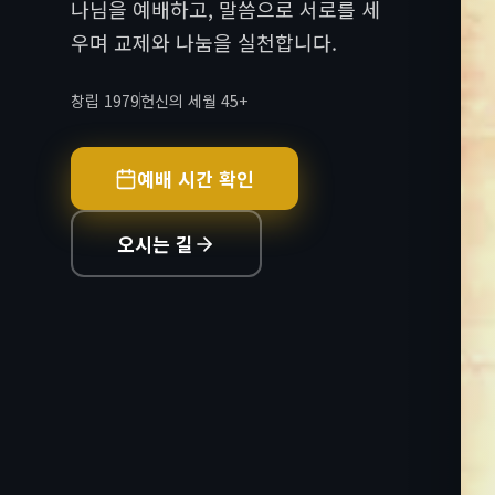
나님을 예배하고, 말씀으로 서로를 세
우며 교제와 나눔을 실천합니다.
창립 1979
헌신의 세월 45+
예배 시간 확인
오시는 길