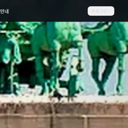
락안내
로그인