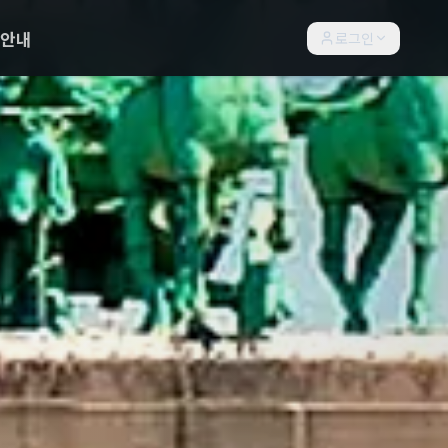
락안내
로그인