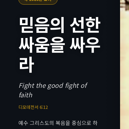
믿음의 선한
싸움을 싸우
라
Fight the good fight of
faith
디모데전서 6:12
예수 그리스도의 복음을 중심으로 하