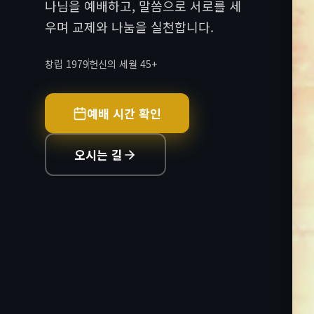
나님을 예배하고, 말씀으로 서로를 세
우며 교제와 나눔을 실천합니다.
창립 1979
헌신의 세월 45+
예배 시간 확인
오시는 길