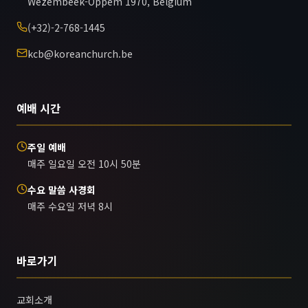
Wezembeek-Oppem 1970, Belgium
(+32)-2-768-1445
kcb@koreanchurch.be
예배 시간
주일 예배
매주 일요일 오전 10시 50분
수요 말씀 사경회
매주 수요일 저녁 8시
바로가기
교회소개