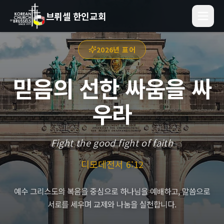
브뤼셀 한인교회
2026년 표어
믿음의 선한 싸움을 싸
우라
Fight the good fight of faith
디모데전서 6:12
예수 그리스도의 복음을 중심으로 하나님을 예배하고, 말씀으로
서로를 세우며 교제와 나눔을 실천합니다.