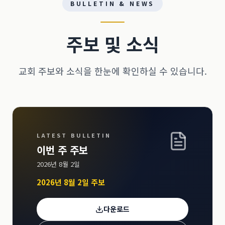
BULLETIN & NEWS
주보 및 소식
교회 주보와 소식을 한눈에 확인하실 수 있습니다.
LATEST BULLETIN
이번 주 주보
2026년 8월 2일
2026년 8월 2일 주보
다운로드