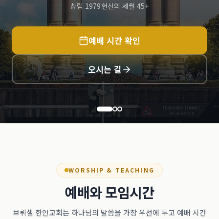
창립 1979
헌신의 세월 45+
예배 시간 확인
오시는 길
WORSHIP & TEACHING
예배와 모임시간
브뤼셀 한인교회는 하나님의 말씀을 가장 우선에 두고 예배 시간