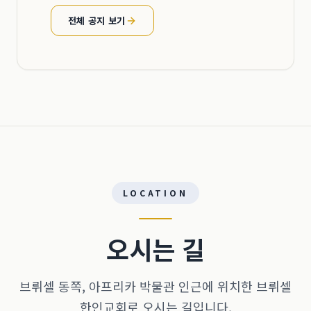
전체 공지 보기
LOCATION
오시는 길
브뤼셀 동쪽, 아프리카 박물관 인근에 위치한 브뤼셀
한인교회로 오시는 길입니다.