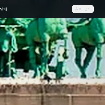
락안내
로그인