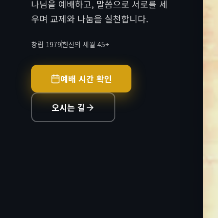
나님을 예배하고, 말씀으로 서로를 세
우며 교제와 나눔을 실천합니다.
창립 1979
헌신의 세월 45+
예배 시간 확인
오시는 길