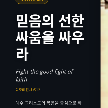
믿음의 선한
싸움을 싸우
라
Fight the good fight of
faith
디모데전서 6:12
예수 그리스도의 복음을 중심으로 하