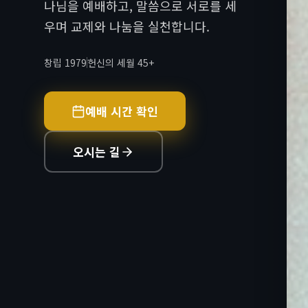
나님을 예배하고, 말씀으로 서로를 세
우며 교제와 나눔을 실천합니다.
창립 1979
헌신의 세월 45+
예배 시간 확인
오시는 길