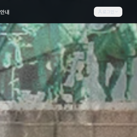
락안내
로그인