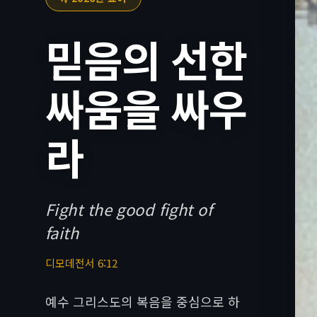
믿음의 선한
싸움을 싸우
라
Fight the good fight of
faith
디모데전서 6:12
예수 그리스도의 복음을 중심으로 하