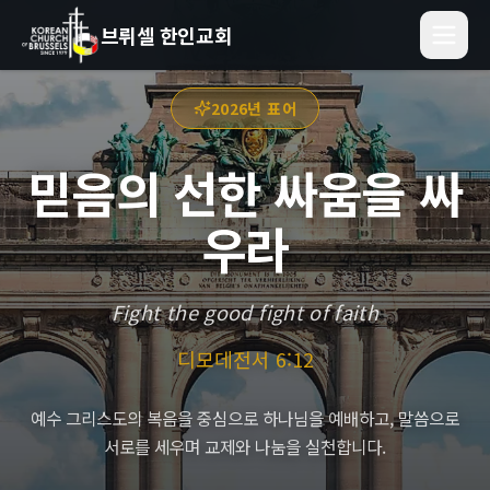
브뤼셀 한인교회
2026년 표어
믿음의 선한 싸움을 싸
우라
Fight the good fight of faith
디모데전서 6:12
예수 그리스도의 복음을 중심으로 하나님을 예배하고, 말씀으로
서로를 세우며 교제와 나눔을 실천합니다.