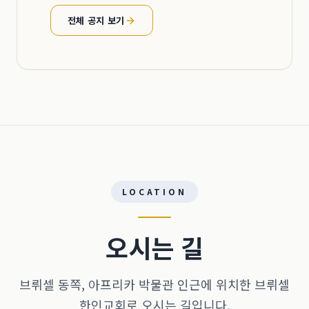
전체 공지 보기
LOCATION
오시는 길
브뤼셀 동쪽, 아프리카 박물관 인근에 위치한 브뤼셀
한인교회로 오시는 길입니다.