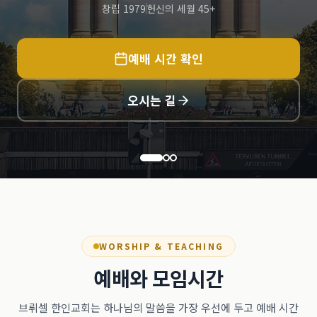
창립 1979
헌신의 세월 45+
예배 시간 확인
오시는 길
WORSHIP & TEACHING
예배와 모임시간
브뤼셀 한인교회는 하나님의 말씀을 가장 우선에 두고 예배 시간