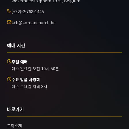
Wezembeek-Oppem 1970, Belgium
(+32)-2-768-1445
kcb@koreanchurch.be
예배 시간
주일 예배
매주 일요일 오전 10시 50분
수요 말씀 사경회
매주 수요일 저녁 8시
바로가기
교회소개