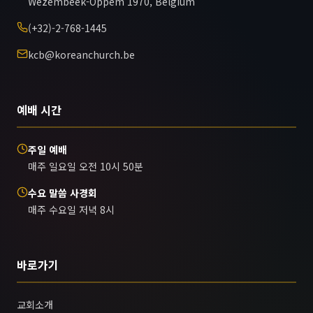
Wezembeek-Oppem 1970, Belgium
(+32)-2-768-1445
kcb@koreanchurch.be
예배 시간
주일 예배
매주 일요일 오전 10시 50분
수요 말씀 사경회
매주 수요일 저녁 8시
바로가기
교회소개