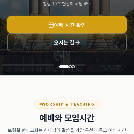
창립 1979
헌신의 세월 45+
예배 시간 확인
오시는 길
WORSHIP & TEACHING
예배와 모임시간
브뤼셀 한인교회는 하나님의 말씀을 가장 우선에 두고 예배 시간