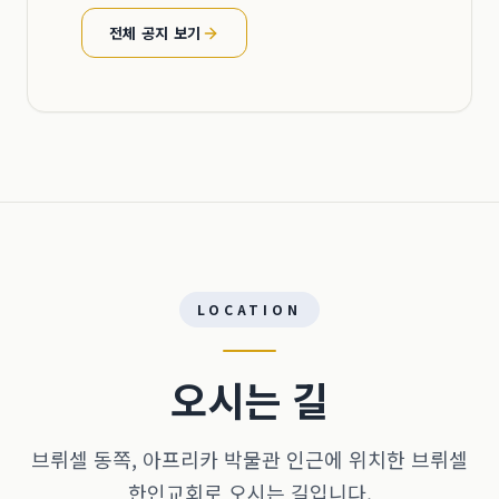
전체 공지 보기
LOCATION
오시는 길
브뤼셀 동쪽, 아프리카 박물관 인근에 위치한 브뤼셀
한인교회로 오시는 길입니다.