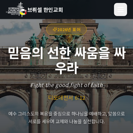
브뤼셀 한인교회
2026년 표어
믿음의 선한 싸움을 싸
우라
Fight the good fight of faith
디모데전서 6:12
예수 그리스도의 복음을 중심으로 하나님을 예배하고, 말씀으로
서로를 세우며 교제와 나눔을 실천합니다.