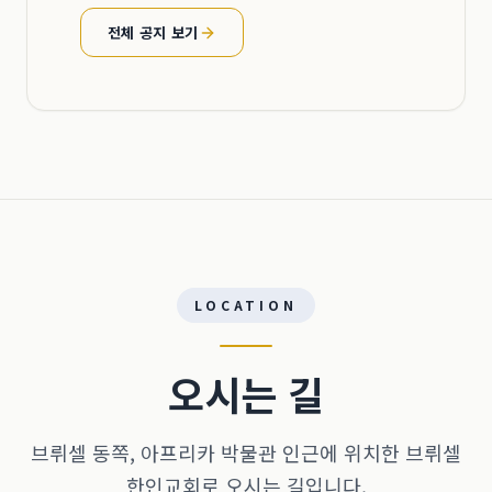
전체 공지 보기
LOCATION
오시는 길
브뤼셀 동쪽, 아프리카 박물관 인근에 위치한 브뤼셀
한인교회로 오시는 길입니다.