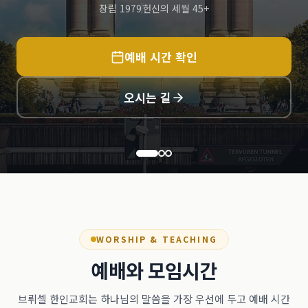
창립 1979
헌신의 세월 45+
예배 시간 확인
오시는 길
WORSHIP & TEACHING
예배와 모임시간
브뤼셀 한인교회는 하나님의 말씀을 가장 우선에 두고 예배 시간