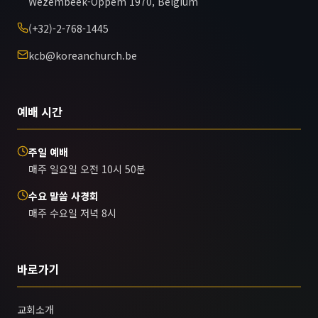
Wezembeek-Oppem 1970, Belgium
(+32)-2-768-1445
kcb@koreanchurch.be
예배 시간
주일 예배
매주 일요일 오전 10시 50분
수요 말씀 사경회
매주 수요일 저녁 8시
바로가기
교회소개