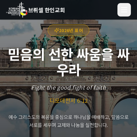
브뤼셀 한인교회
2026년 표어
믿음의 선한 싸움을 싸
우라
Fight the good fight of faith
디모데전서 6:12
예수 그리스도의 복음을 중심으로 하나님을 예배하고, 말씀으로
서로를 세우며 교제와 나눔을 실천합니다.