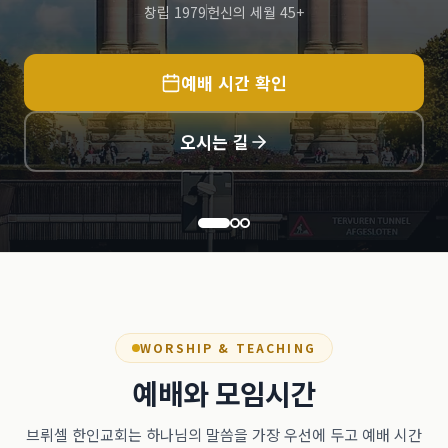
창립 1979
헌신의 세월 45+
예배 시간 확인
오시는 길
WORSHIP & TEACHING
예배와 모임시간
브뤼셀 한인교회는 하나님의 말씀을 가장 우선에 두고 예배 시간