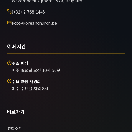
Wezembeek-Oppem 1970, Belgium
(+32)-2-768-1445
kcb@koreanchurch.be
예배 시간
주일 예배
매주 일요일 오전 10시 50분
수요 말씀 사경회
매주 수요일 저녁 8시
바로가기
교회소개