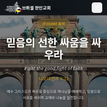
브뤼셀 한인교회
2026년 표어
믿음의 선한 싸움을 싸
우라
Fight the good fight of faith
디모데전서 6:12
예수 그리스도의 복음을 중심으로 하나님을 예배하고, 말씀으로
서로를 세우며 교제와 나눔을 실천합니다.