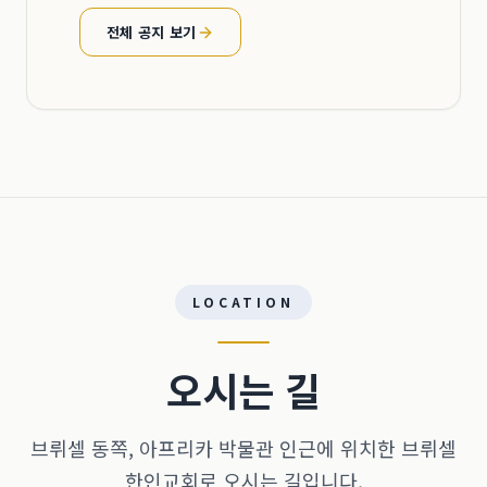
전체 공지 보기
LOCATION
오시는 길
브뤼셀 동쪽, 아프리카 박물관 인근에 위치한 브뤼셀
한인교회로 오시는 길입니다.