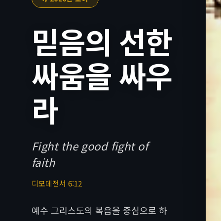
믿음의 선한
싸움을 싸우
라
Fight the good fight of
faith
디모데전서 6:12
예수 그리스도의 복음을 중심으로 하