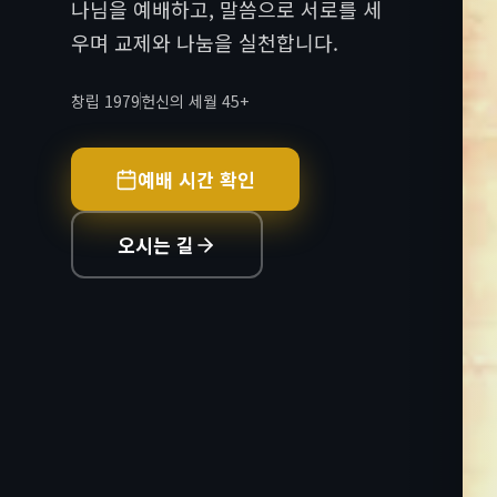
나님을 예배하고, 말씀으로 서로를 세
우며 교제와 나눔을 실천합니다.
창립 1979
헌신의 세월 45+
예배 시간 확인
오시는 길