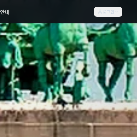
락안내
로그인