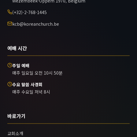
Wezembeek-Oppem 1970, Belgium
(+32)-2-768-1445
kcb@koreanchurch.be
예배 시간
주일 예배
매주 일요일 오전 10시 50분
수요 말씀 사경회
매주 수요일 저녁 8시
바로가기
교회소개