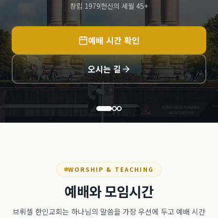
창립 1979
헌신의 세월 45+
예배 시간 확인
오시는 길
WORSHIP & TEACHING
예배와 모임시간
브뤼셀 한인교회는 하나님의 말씀을 가장 우선에 두고 예배 시간