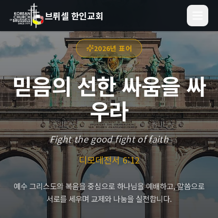
브뤼셀 한인교회
2026년 표어
믿음의 선한 싸움을 싸
우라
Fight the good fight of faith
디모데전서 6:12
예수 그리스도의 복음을 중심으로 하나님을 예배하고, 말씀으로
서로를 세우며 교제와 나눔을 실천합니다.