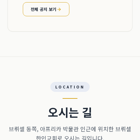
전체 공지 보기
LOCATION
오시는 길
브뤼셀 동쪽, 아프리카 박물관 인근에 위치한 브뤼셀
한인교회로 오시는 길입니다.