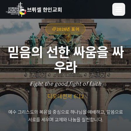
브뤼셀 한인교회
2026년 표어
믿음의 선한 싸움을 싸
우라
Fight the good fight of faith
디모데전서 6:12
예수 그리스도의 복음을 중심으로 하나님을 예배하고, 말씀으로
서로를 세우며 교제와 나눔을 실천합니다.