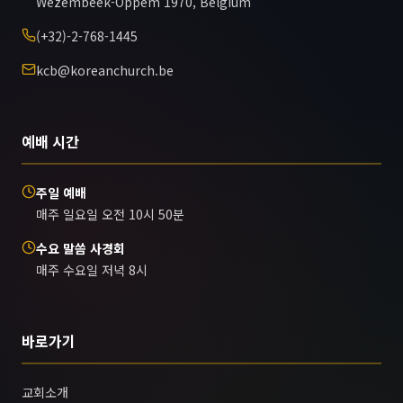
Wezembeek-Oppem 1970, Belgium
(+32)-2-768-1445
kcb@koreanchurch.be
예배 시간
주일 예배
매주 일요일 오전 10시 50분
수요 말씀 사경회
매주 수요일 저녁 8시
바로가기
교회소개