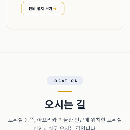
전체 공지 보기
LOCATION
오시는 길
브뤼셀 동쪽, 아프리카 박물관 인근에 위치한 브뤼셀
한인교회로 오시는 길입니다.