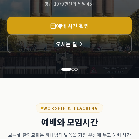
창립 1979
헌신의 세월 45+
예배 시간 확인
오시는 길
WORSHIP & TEACHING
예배와 모임시간
브뤼셀 한인교회는 하나님의 말씀을 가장 우선에 두고 예배 시간