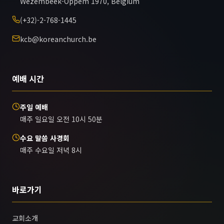
Wezembeek-Oppem 1970, Belgium
(+32)-2-768-1445
kcb@koreanchurch.be
예배 시간
주일 예배
매주 일요일 오전 10시 50분
수요 말씀 사경회
매주 수요일 저녁 8시
바로가기
교회소개