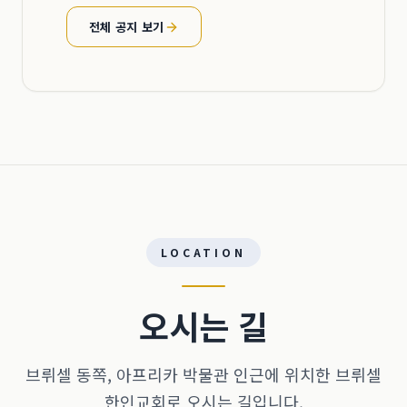
전체 공지 보기
LOCATION
오시는 길
브뤼셀 동쪽, 아프리카 박물관 인근에 위치한 브뤼셀
한인교회로 오시는 길입니다.