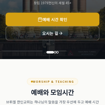
창립 1979
헌신의 세월 45+
예배 시간 확인
오시는 길
WORSHIP & TEACHING
예배와 모임시간
브뤼셀 한인교회는 하나님의 말씀을 가장 우선에 두고 예배 시간