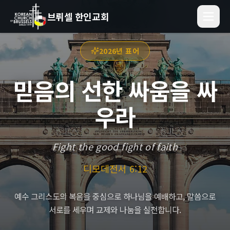
브뤼셀 한인교회
2026년 표어
믿음의 선한 싸움을 싸
우라
Fight the good fight of faith
디모데전서 6:12
예수 그리스도의 복음을 중심으로 하나님을 예배하고, 말씀으로
서로를 세우며 교제와 나눔을 실천합니다.