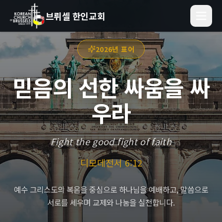
브뤼셀 한인교회
2026년 표어
믿음의 선한 싸움을 싸
우라
Fight the good fight of faith
디모데전서 6:12
예수 그리스도의 복음을 중심으로 하나님을 예배하고, 말씀으로
서로를 세우며 교제와 나눔을 실천합니다.