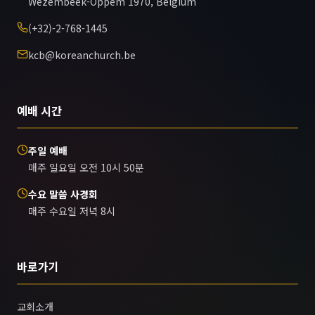
Wezembeek-Oppem 1970, Belgium
(+32)-2-768-1445
kcb@koreanchurch.be
예배 시간
주일 예배
매주 일요일 오전 10시 50분
수요 말씀 사경회
매주 수요일 저녁 8시
바로가기
교회소개