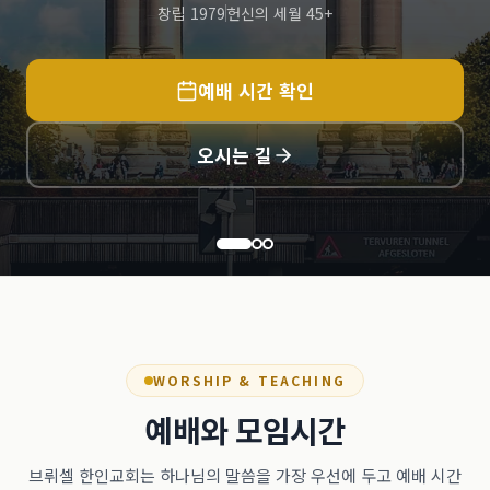
창립 1979
헌신의 세월 45+
예배 시간 확인
오시는 길
WORSHIP & TEACHING
예배와 모임시간
브뤼셀 한인교회는 하나님의 말씀을 가장 우선에 두고 예배 시간