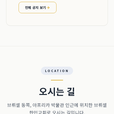
전체 공지 보기
LOCATION
오시는 길
브뤼셀 동쪽, 아프리카 박물관 인근에 위치한 브뤼셀
한인교회로 오시는 길입니다.