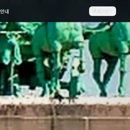
락안내
로그인