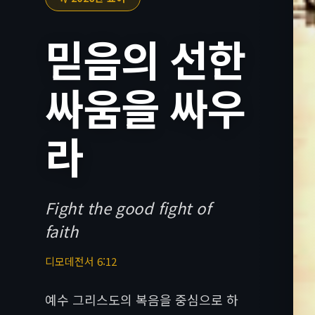
믿음의 선한
싸움을 싸우
라
Fight the good fight of
faith
디모데전서 6:12
예수 그리스도의 복음을 중심으로 하