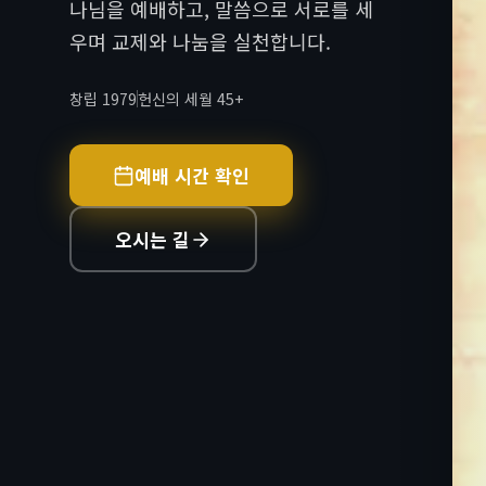
나님을 예배하고, 말씀으로 서로를 세
우며 교제와 나눔을 실천합니다.
창립 1979
헌신의 세월 45+
예배 시간 확인
오시는 길