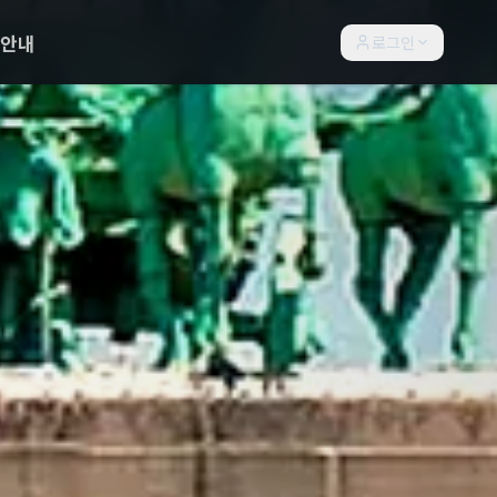
락안내
로그인