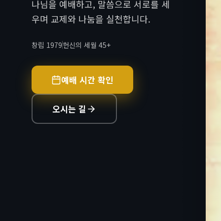
나님을 예배하고, 말씀으로 서로를 세
우며 교제와 나눔을 실천합니다.
창립 1979
헌신의 세월 45+
예배 시간 확인
오시는 길