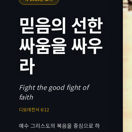
믿음의 선한
싸움을 싸우
라
Fight the good fight of
faith
디모데전서 6:12
예수 그리스도의 복음을 중심으로 하