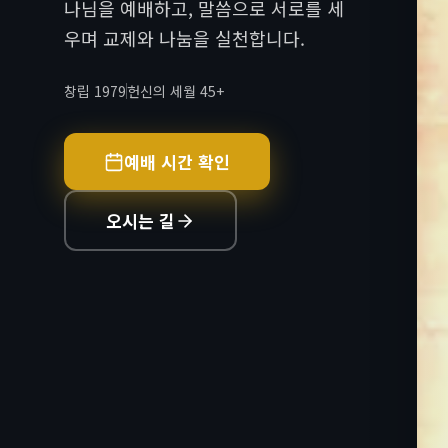
나님을 예배하고, 말씀으로 서로를 세
우며 교제와 나눔을 실천합니다.
창립 1979
헌신의 세월 45+
예배 시간 확인
오시는 길