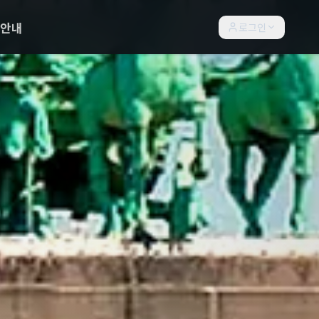
락안내
로그인