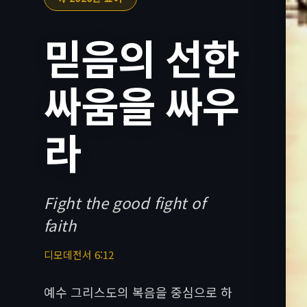
믿음의 선한
싸움을 싸우
라
Fight the good fight of
faith
디모데전서 6:12
예수 그리스도의 복음을 중심으로 하