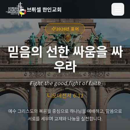
브뤼셀 한인교회
2026년 표어
믿음의 선한 싸움을 싸
우라
Fight the good fight of faith
디모데전서 6:12
예수 그리스도의 복음을 중심으로 하나님을 예배하고, 말씀으로
서로를 세우며 교제와 나눔을 실천합니다.