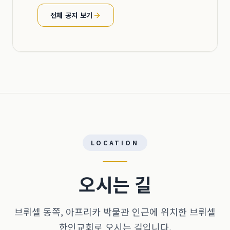
전체 공지 보기
LOCATION
오시는 길
브뤼셀 동쪽, 아프리카 박물관 인근에 위치한 브뤼셀
한인교회로 오시는 길입니다.