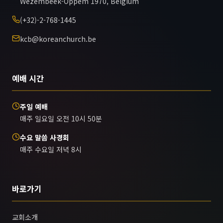
Wezembeek-Oppem 1970, Belgium
(+32)-2-768-1445
kcb@koreanchurch.be
예배 시간
주일 예배
매주 일요일 오전 10시 50분
수요 말씀 사경회
매주 수요일 저녁 8시
바로가기
교회소개