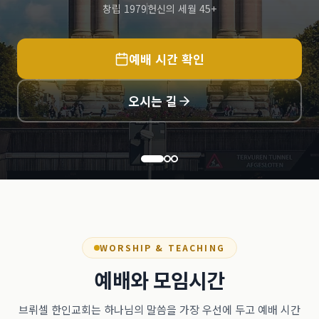
창립 1979
헌신의 세월 45+
예배 시간 확인
오시는 길
WORSHIP & TEACHING
예배와 모임시간
브뤼셀 한인교회는 하나님의 말씀을 가장 우선에 두고 예배 시간