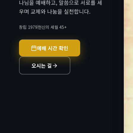
나님을 예배하고, 말씀으로 서로를 세
우며 교제와 나눔을 실천합니다.
창립 1979
헌신의 세월 45+
예배 시간 확인
오시는 길