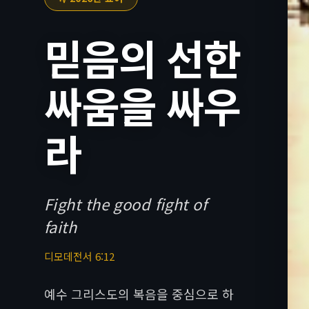
믿음의 선한
싸움을 싸우
라
Fight the good fight of
faith
디모데전서 6:12
예수 그리스도의 복음을 중심으로 하