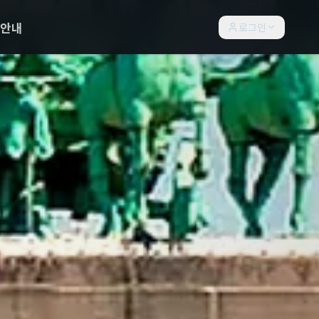
락안내
로그인